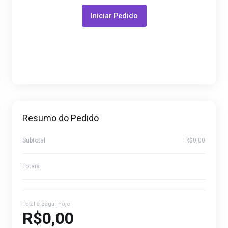
Iniciar Pedido
Resumo do Pedido
Subtotal
R$0,00
Totais
Total a pagar hoje
R$0,00