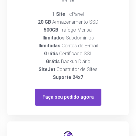
Mensal
1 Site
- cPanel
20 GB
Armazenamento SSD
500GB
Tráfego Mensal
Ilimitados
Subdomínios
Ilimitadas
Contas de E-mail
Grátis
Certificado SSL
Grátis
Backup Diário
SiteJet
Construtor de Sites
Suporte 24x7
Faça seu pedido agora