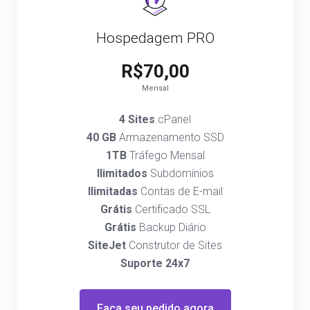
Hospedagem PRO
R$70,00
Mensal
4 Sites
cPanel
40 GB
Armazenamento SSD
1TB
Tráfego Mensal
Ilimitados
Subdomínios
Ilimitadas
Contas de E-mail
Grátis
Certificado SSL
Grátis
Backup Diário
SiteJet
Construtor de Sites
Suporte 24x7
Faça seu pedido agora